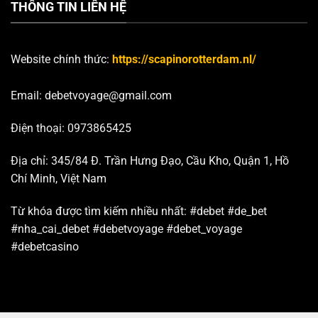
THÔNG TIN LIÊN HỆ
Website chính thức:
https://scapinorotterdam.nl/
Email:
debetvoyage@gmail.com
Điện thoại: 0973865425
Địa chỉ: 345/84 Đ. Trần Hưng Đạo, Cầu Kho, Quận 1, Hồ
Chí Minh, Việt Nam
Từ khóa được tìm kiếm nhiều nhất:
#debet #de_bet
#nha_cai_debet #debetvoyage #debet_voyage
#debetcasino