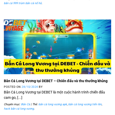
bắn cá 999 trùm bắn cá nổ hũ
.
Đội ngũ chăm sóc khách hàng chuyên nghiệp
Đội ngũ của chúng tôi luôn tận tình và sẵn sàng hỗ trợ
người tham gia mọi lúc, bất kể thời gian nào trong ngày.
Nếu bạn gặp phải bất kỳ vấn đề nào, hãy liên hệ ngay với
bộ phận chăm sóc khách hàng Debet để nhận được sự
giúp đỡ nhanh chóng.
Hướng Dẫn Chi Tiết Cách Tham Gia Debet
Tham gia vào trò chơi bắn cá để nhận tiền mặt giờ đây
thật sự rất đơn giản và dễ dàng.
Cùng tìm hiểu các bước
tham gia cơ bản:
Bắn Cá Long Vương tại DEBET – Chiến đấu và thu thưởng khủng
POSTED ON
28/10/2024
BY
Bắn Cá Long Vương tại DEBET là một cuộc hành trình chiến đấu
Hướng Dẫn Tham Gia Bắn Cá Tại Debet
cam go, [...]
Chuyên mục:
Bắn Cá
| Thẻ:
bắn cá long vương apk
,
bắn cá long vương tiến lên
,
hack bắn cá long vương
.
Bước 1: Đăng ký tài khoản