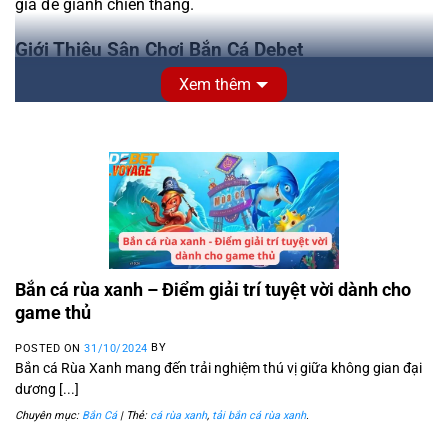
gia để giành chiến thắng.
Giới Thiệu Sân Chơi Bắn Cá Debet
Debet – nhà cái uy tín và chất lượng hàng đầu, đã và đang
Xem thêm
chiếm được lòng tin của đông đảo người chơi tại thị trường
Việt Nam.
Với giao diện thân thiện, hệ thống bảo mật tiên
tiến và kho game phong phú,
thương hiệu đã khẳng định vị
thế của mình trong làng cá cược trực tuyến.
Trò chơi bắn
cá đổi thưởng đã được phát triển một cách tỉ mỉ, mang lại
cho người tham gia những trải nghiệm thực tế và sôi động
nhất.
Bắn cá rùa xanh – Điểm giải trí tuyệt vời dành cho
game thủ
POSTED ON
31/10/2024
BY
Bắn Cá Debet Nơi Hội Tụ Của Những Tay Săn Cá Lão Luyện
Bắn cá Rùa Xanh mang đến trải nghiệm thú vị giữa không gian đại
dương [...]
Chuyên mục:
Bắn Cá
| Thẻ:
cá rùa xanh
,
tải bắn cá rùa xanh
.
Giao diện trực quan logic