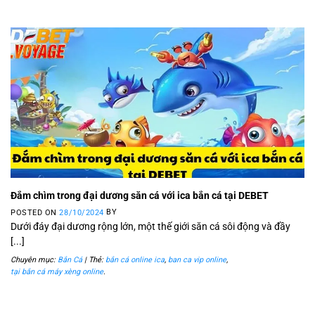
Hãy ghé thăm trang web chính thức của nền tảng, chọn
mục Đăng ký rồi cung cấp đầy đủ thông tin mà hệ thống
yêu cầu. Việc đăng ký hoàn toàn miễn phí và rất nhanh
chóng.
Bước 2: Nạp Tiền
Chọn phương thức nạp tiền phù hợp và thực hiện theo
hướng dẫn từ hệ thống. Thương hiệu cung cấp nhiều hình
thức thanh toán tiện lợi và an toàn như chuyển khoản ngân
hàng, ví điện tử, và nhiều hình thức khác.
Đắm chìm trong đại dương săn cá với ica bắn cá tại DEBET
Bước 3:
Tham gia nền tảng bắn cá
POSTED ON
28/10/2024
BY
Tại giao diện chính của trang web, tìm kiếm và chọn trò
Dưới đáy đại dương rộng lớn, một thế giới săn cá sôi động và đầy
[...]
chơi bắn cá tiêu biểu như bắn cá tiên, bắn cá thần tài,…
Bạn sẽ được đưa đến khu vực chơi game, sẵn sàng bắt
Chuyên mục:
Bắn Cá
| Thẻ:
bắn cá online ica
,
ban ca vip online
,
tại bắn cá máy xèng online
.
đầu cuộc săn cá hấp dẫn.
Bước 4: Bắt đầu săn cá