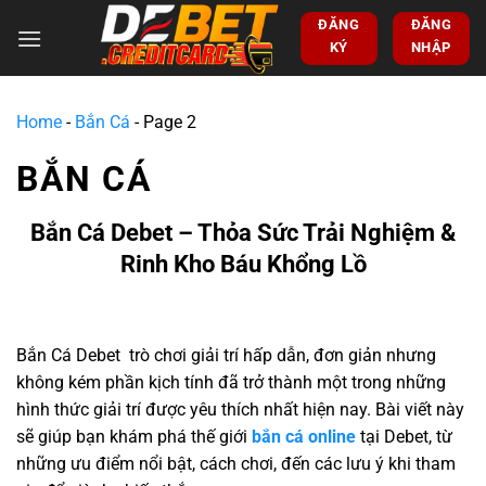
ĐĂNG
ĐĂNG
KÝ
NHẬP
Home
-
Bắn Cá
-
Page 2
BẮN CÁ
Bắn Cá Debet – Thỏa Sức Trải Nghiệm &
Rinh Kho Báu Khổng Lồ
Bắn Cá Debet trò chơi giải trí hấp dẫn, đơn giản nhưng
không kém phần kịch tính đã trở thành một trong những
hình thức giải trí được yêu thích nhất hiện nay. Bài viết này
sẽ giúp bạn khám phá thế giới
bắn cá online
tại Debet, từ
những ưu điểm nổi bật, cách chơi, đến các lưu ý khi tham