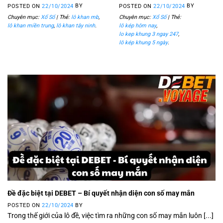
POSTED ON
22/10/2024
BY
POSTED ON
22/10/2024
BY
Bingo là một trò chơi xổ số mang lại nhiều niềm vui và sự
Chuyên mục:
Xổ Số
| Thẻ:
lô khan mb
,
Chuyên mục:
Xổ Số
| Thẻ:
hào hứng cho người chơi. Tại nền tảng, Bingo được thiết kế
lô khan miền trung
,
lô khan tây ninh
.
lô kép hôm nay
,
một cách hiện đại và hấp dẫn, với nhiều phiên bản khác
lo kep khung 3 ngay 247
,
lô kép khung 5 ngày
.
nhau để người chơi lựa chọn. Từ Bingo truyền thống đến
các phiên bản được số hóa, sân chơi mang đến cho người
chơi một trải nghiệm đa dạng và đầy hứng khởi.
Tính Minh Bạch Và Uy Tín
Một điểm mạnh của nhà cái Debet chính là sự minh bạch
trong hoạt động. Với cam kết cung cấp dịch vụ chất lượng,
nền tảng đã xây dựng được lòng tin vững chắc từ phía
khách hàng.
Việc tham gia
đánh đề online
không chỉ mang
lại cơ hội trúng thưởng cao mà còn đảm bảo rằng mọi giao
dịch đều diễn ra một cách rõ ràng và công bằng. Đây là
yếu tố cực kỳ quan trọng trong việc giữ chân người chơi và
Đề đặc biệt tại DEBET – Bí quyết nhận diện con số may mắn
tạo dựng thương hiệu lâu dài.
POSTED ON
22/10/2024
BY
Trong thế giới của lô đề, việc tìm ra những con số may mắn luôn [...]