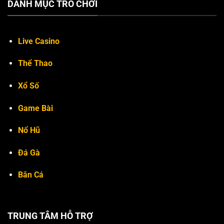
DANH MỤC TRÒ CHƠI
Live Casino
Thể Thao
Xổ Số
Game Bài
Nổ Hũ
Đá Gà
Bắn Cá
TRUNG TÂM HỖ TRỢ