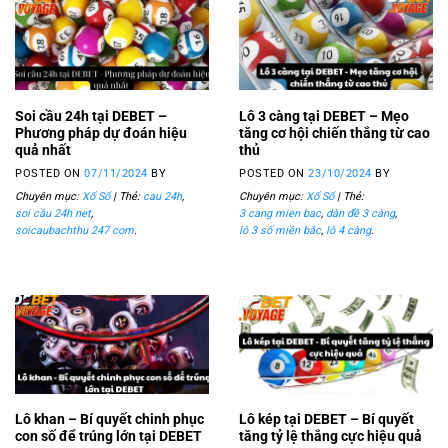
Với các giải thưởng hấp dẫn và cơ hội trúng lớn, người chơi
có thể tham gia các giải như Vietlott, Mega 6/45, Power
6/55 và nhiều trò khác. Những trò chơi này mang lại sự hồi
hộp và kịch tính, làm tăng thêm niềm vui và hứng khởi cho
Soi cầu 24h tại DEBET –
Lô 3 càng tại DEBET – Mẹo
người tham gia.
Phương pháp dự đoán hiệu
tăng cơ hội chiến thắng từ cao
quả nhất
thủ
POSTED ON
07/11/2024
BY
POSTED ON
23/10/2024
BY
Keno
Chuyên mục:
Xổ Số
| Thẻ:
cau 24h
,
Chuyên mục:
Xổ Số
| Thẻ:
Keno là một trò chơi số hiện đại mà thương hiệu đang phát
soi cầu 24h net
,
3 cang mien bac
,
dàn đề 3 càng
,
soicaubachthu 247 com
.
lô 3 số miền bắc
,
lô 4 càng
.
triển mạnh mẽ.
Keno khác biệt hoàn toàn so với xổ số
thông thường, mang đến sự thú vị và nhịp độ nhanh.
Người chơi chỉ việc lựa chọn từ 1 đến 10 con số trong
khoảng từ 1 đến 80, rồi máy tính sẽ ngẫu nhiên rút ra
những con số đó.
Với những lựa chọn linh hoạt và cơ hội
thắng lớn, Keno đang trở thành một trong những trò chơi
xổ số được ưa chuộng tại
debet voyage
.
Lô khan – Bí quyết chinh phục
Lô kép tại DEBET – Bí quyết
Bingo
con số để trúng lớn tại DEBET
tăng tỷ lệ thắng cực hiệu quả