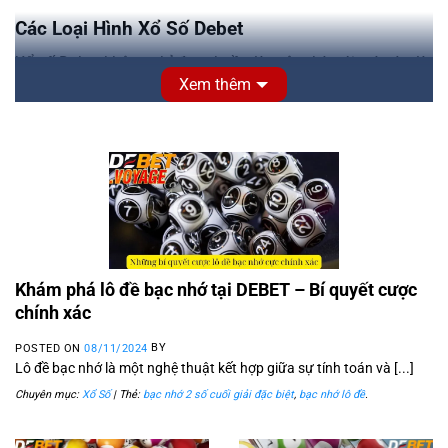
Các Loại Hình Xổ Số Debet
Xổ số Debet không chỉ đơn thuần là một nhà cái mà còn là
Xem thêm
một nền tảng tích hợp nhiều loại hình xổ số khác nhau. Tại
đây, người chơi có thể thoải mái lựa chọn từ xổ số truyền
thống đến các trò chơi
xổ số online
hiện đại như Keno và
Bingo.
Điều này không chỉ tăng tính đa dạng mà còn giúp
mọi người có thể lựa chọn theo sở thích và phong cách cá
cược của riêng mình.
Khám phá lô đề bạc nhớ tại DEBET – Bí quyết cược
Các Loại Hình Xổ Số Debet
chính xác
POSTED ON
08/11/2024
BY
Xổ Số Truyền Thống
Lô đề bạc nhớ là một nghệ thuật kết hợp giữa sự tính toán và [...]
Xổ số truyền thống bao gồm xổ số miền Trung, xổ số miền
Chuyên mục:
Xổ Số
| Thẻ:
bạc nhớ 2 số cuối giải đặc biệt
,
bạc nhớ lô đề
.
Bắc, xổ số miền Nam vẫn luôn là một trong những trò chơi
cá cược được ưa chuộng tại
debet.voyage
.