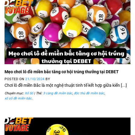
Giải Quyết Khiếu Nại Hiệu Quả
Trong trường hợp có bất kỳ khiếu nại hay thắc mắc nào,
sân chơi luôn sẵn sàng hỗ trợ và giải quyết một cách
nhanh chóng và công bằng. Đội ngũ chăm sóc khách hàng
chuyên nghiệp và tận tâm sẽ lắng nghe và xử lý mọi vấn
đề, giúp người chơi cảm thấy được quan tâm và tôn trọng.
Lợi Ích Khi Tham Gia Xổ Số Debet
Tham gia vào số đề trực tuyến không chỉ giúp bạn có cơ
Mẹo chơi lô đề miền bắc tăng cơ hội trúng thưởng tại DEBET
hội nhận giải thưởng mà còn đem đến nhiều chương trình
POSTED ON
21/10/2024
BY
khuyến mãi thú vị. Người tham gia có thể giành được
Chơi lô đề miền Bắc là một nghệ thuật tinh tế kết hợp giữa kiến [...]
những phần thưởng quý giá, từ tiền mặt cho đến những
Chuyên mục:
Xổ Số
| Thẻ:
3 càng đề miền bắc
,
độc thủ đề miền bắc
,
xổ số đề miền bắc
.
món quà thú vị khác.
Những ưu đãi này làm cho việc tham
gia xổ số trở nên hấp dẫn hơn bao giờ hết, kích thích tinh
thần cạnh tranh và sự hào hứng trong mỗi lần quay số.