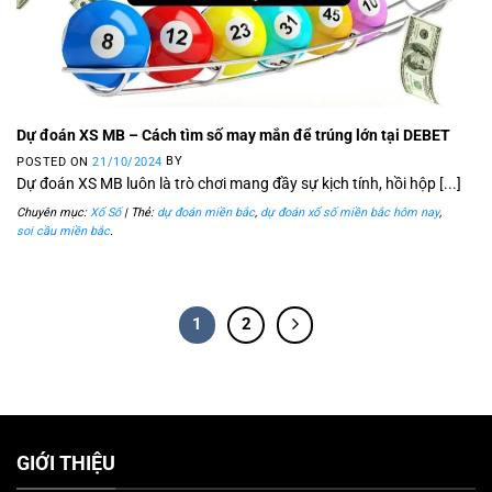
Tăng Tỷ Lệ Thắng Cược
Nhờ những chương trình khuyến mãi thú vị, người chơi có
thể gia tăng khả năng giành chiến thắng trong các cược.
Ví
dụ như các chương trình hoàn tiền hay tặng vé miễn phí sẽ
giúp người chơi tăng số lần tham gia, từ đó gia tăng cơ hội
Dự đoán XS MB – Cách tìm số may mắn để trúng lớn tại DEBET
trúng thưởng. Điều này làm tăng sự hào hứng và tính cạnh
POSTED ON
21/10/2024
BY
tranh trong các trò chơi xổ số.
Dự đoán XS MB luôn là trò chơi mang đầy sự kịch tính, hồi hộp [...]
Chuyên mục:
Xổ Số
| Thẻ:
dự đoán miền bắc
,
dự đoán xổ số miền bắc hôm nay
,
Kết luận
soi cầu miền bắc
.
Với sự đa dạng trong dịch vụ, tính minh bạch và trải
nghiệm người chơi tốt,
nhà cái Debet
chắc chắn là một lựa
1
2
chọn không thể bỏ qua cho những ai yêu thích xổ số.
Công
nghệ tiên tiến đã giúp thương hiệu trở thành một mái nhà
thân thiện cho những người đam mê cung cấp không chỉ
sự thuận tiện, các công cụ tiện ích như sổ mơ lô đề mà còn
là niềm vui trong từng cuộc chơi.
GIỚI THIỆU