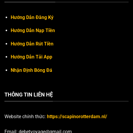
Hướng Dẫn Đăng Ký
Hướng Dẫn Nạp Tiền
Hướng Dẫn Rút Tiền
Hướng Dẫn Tải App
Nhận Định Bóng Đá
THÔNG TIN LIÊN HỆ
Website chính thức:
https://scapinorotterdam.nl/
Email:
debetvoyage@gmail.com