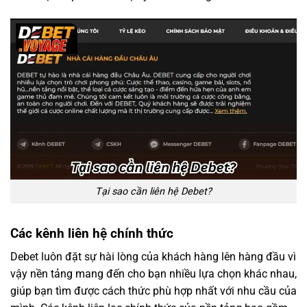
Tại sao cần liên hệ Debet?
Các kênh liên hệ chính thức
Debet luôn đặt sự hài lòng của khách hàng lên hàng đầu vì
vậy nền tảng
mang đến cho bạn nhiều lựa chọn khác nhau,
giúp bạn tìm được cách thức phù hợp nhất với nhu cầu của