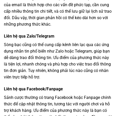
của email là thích hợp cho các vấn đề phức tạp, cần cung
cấp nhiều thông tin chi tiết, và có thể lưu giữ lại lịch sử trao
đổi.
Dẫu vậy, thời gian phản hồi có thể kéo dài hơn so với
những phương thức khác.
Liên hệ qua Zalo/Telegram
Sòng bạc cũng có thể cung cấp kênh liên lạc qua các ứng
dụng nhắn tin phổ biến như Zalo hoặc Telegram, giúp bạn
dễ dàng trao đổi thông tin. Ưu điểm của phương thức này
là tiện lợi, nhanh chóng và phù hợp cho việc trao đổi thông
tin đơn giản. Tuy nhiên, không phải lúc nào cũng có nhân
viên trực tiếp hỗ trợ.
Liên hệ qua Facebook/Fanpage
Sảnh cược thường có trang Facebook hoặc Fanpage chính
thức để cập nhật thông tin, tương tác với người chơi và hỗ
trợ khách hàng. Ưu điểm của phương thức này là bạn có