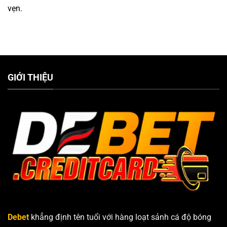
vẹn.
GIỚI THIỆU
Debet
khẳng định tên tuổi với hàng loạt sảnh cá độ bóng