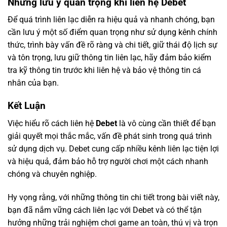
Những lưu ý quan trọng khi liên hệ Debet
Để quá trình liên lạc diễn ra hiệu quả và nhanh chóng, bạn
cần lưu ý một số điểm quan trọng như sử dụng kênh chính
thức, trình bày vấn đề rõ ràng và chi tiết, giữ thái độ lịch sự
và tôn trọng, lưu giữ thông tin liên lạc,
hãy đảm bảo kiểm
tra kỹ thông tin trước khi liên hệ và bảo vệ thông tin cá
nhân của bạn.
Kết Luận
Việc hiểu rõ cách liên hệ
Debet
là vô cùng cần thiết để bạn
giải quyết mọi thắc mắc, vấn đề phát sinh trong quá trình
sử dụng dịch vụ. Debet cung cấp nhiều kênh liên lạc tiện lợi
và hiệu quả, đảm bảo hỗ trợ người chơi một cách nhanh
chóng và chuyên nghiệp.
Hy vọng rằng, với những thông tin chi tiết trong bài viết này,
bạn đã nắm vững cách liên lạc với Debet và có thể tận
hưởng những trải nghiệm chơi game an toàn, thú vị và trọn