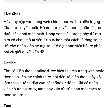
Live Chat
Hãy truy cập vào trang web chính thức và tìm biểu tượng
Chat trực tuyến hoặc Hỗ trợ trực tuyến thường nằm ở góc
dưới bên phải màn hình. Nhấp vào biểu tượng này để mở
cửa sổ chat, mô tả vấn đề của bạn một cách rõ ràng và chi
tiết cho nhân viên hỗ trợ, sau đó đợi nhân viên hỗ trợ phản
hồi và giải quyết vấn đề.
Hotline
Tìm số điện thoại hotline được hiển thị trên trang web hoặc
thông tin liên lạc chính thức, gọi đến số điện thoại này và
làm theo hướng dẫn của hệ thống tự động. Khi có nhân
viên hỗ trợ bắt máy, trình bày vấn đề của bạn một cách rõ
ràng và lịch sự.
Email