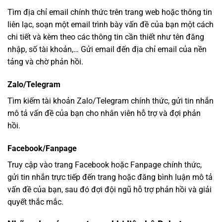
Tìm địa chỉ email chính thức trên trang web hoặc thông tin
liên lạc, soạn một email trình bày vấn đề của bạn một cách
chi tiết và kèm theo các thông tin cần thiết như tên đăng
nhập, số tài khoản,… Gửi email đến địa chỉ email của nền
tảng và chờ phản hồi.
Zalo/Telegram
Tìm kiếm tài khoản Zalo/Telegram chính thức, gửi tin nhắn
mô tả vấn đề của bạn cho nhân viên hỗ trợ và đợi phản
hồi.
Facebook/Fanpage
Truy cập vào trang Facebook hoặc Fanpage chính thức,
gửi tin nhắn trực tiếp đến trang hoặc đăng bình luận mô tả
vấn đề của bạn, sau đó đợi đội ngũ hỗ trợ phản hồi và giải
quyết thắc mắc.