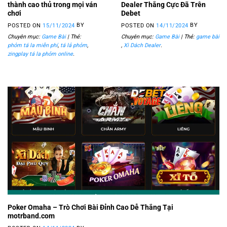
Một bộ sưu tập giải trí phong phú và cuốn hút
thành cao thủ trong mọi ván
Dealer Thắng Cực Đã Trên
chơi
Debet
Với mục tiêu mang đến cho người chơi những trải nghiệm
POSTED ON
15/11/2024
BY
POSTED ON
14/11/2024
BY
giải trí đỉnh cao, thương hiệu không ngừng cập nhật và mở
Chuyên mục:
Game Bài
| Thẻ:
Chuyên mục:
Game Bài
| Thẻ:
game bài
phỏm tá la miễn phí
,
tá lả phỏm
,
,
Xì Dách Dealer
.
rộng danh mục game bài đổi thưởng.
zingplay tá la phỏm online
.
Danh Mục Trò Chơi Đồ Sộ: Đáp Ứng Đa Dạng Nhu Cầu Giải Trí
Game bài truyền thống
Những trò chơi bài như 3 cây đổi thưởng, Tiến lên miền
Nam, Phỏm, Mậu binh, Xì tố và Poker… đều rất hấp dẫn và
thú vị.
Các phiên bản game bài online như ba cây đổi thưởng, tá
lả,… được thiết kế đa dạng, với nhiều mức cược khác nhau,
Poker Omaha – Trò Chơi Bài Đỉnh Cao Dễ Thắng Tại
motrband.com
phù hợp với mọi đối tượng người chơi.