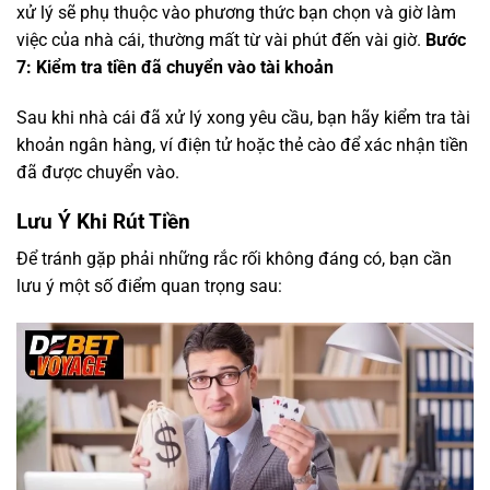
xử lý sẽ phụ thuộc vào phương thức bạn chọn và giờ làm
việc của nhà cái, thường mất từ vài phút đến vài giờ.
Bước
7: Kiểm tra tiền đã chuyển vào tài khoản
Sau khi nhà cái đã xử lý xong yêu cầu, bạn hãy kiểm tra tài
khoản ngân hàng, ví điện tử hoặc thẻ cào để xác nhận tiền
đã được chuyển vào.
Lưu Ý Khi Rút Tiền
Để tránh gặp phải những rắc rối không đáng có, bạn cần
lưu ý một số điểm quan trọng sau: