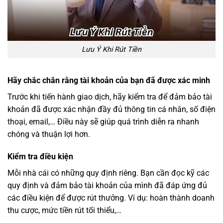
Lưu Ý Khi Rút Tiền
Hãy chắc chắn rằng tài khoản của bạn đã được xác minh
Trước khi tiến hành giao dịch, hãy kiểm tra để đảm bảo tài
khoản đã được xác nhận
đầy đủ thông tin cá nhân, số điện
thoại, email,… Điều này sẽ giúp quá trình diễn ra nhanh
chóng và thuận lợi hơn.
Kiểm tra điều kiện
Mỗi nhà cái có những quy định riêng.
Bạn cần đọc kỹ các
quy định và đảm bảo tài khoản của mình đã đáp ứng đủ
các điều kiện để được rút thưởng. Ví dụ: hoàn thành doanh
thu cược, mức tiền rút tối thiểu,…