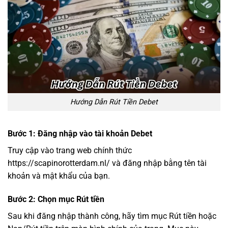
Hướng Dẫn Rút Tiền Debet
Bước 1: Đăng nhập vào tài khoản Debet
Truy cập vào trang web chính thức
https://scapinorotterdam.nl/ và đăng nhập bằng tên tài
khoản và mật khẩu của bạn.
Bước 2: Chọn mục Rút tiền
Sau khi đăng nhập thành công, hãy tìm mục Rút tiền hoặc