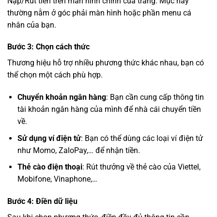
Nạp/Rút tiền trên màn hình chính của trang. Mục này
thường nằm ở góc phải màn hình hoặc phần menu cá
nhân của bạn.
Bước 3: Chọn cách thức
Thương hiệu hỗ trợ nhiều phương thức khác nhau, bạn có
thể chọn một cách phù hợp.
Chuyển khoản ngân hàng
: Bạn cần cung cấp thông tin
tài khoản ngân hàng của mình để nhà cái chuyển tiền
về.
Sử dụng ví điện tử
: Bạn có thể dùng các loại ví điện tử
như Momo, ZaloPay,… để nhận tiền.
Thẻ cào điện thoại
: Rút thưởng về thẻ cào của Viettel,
Mobifone, Vinaphone,…
Bước 4: Điền dữ liệu