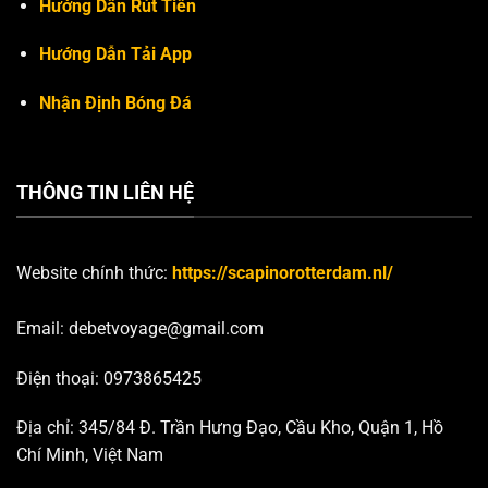
Hướng Dẫn Rút Tiền
Hướng Dẫn Tải App
Nhận Định Bóng Đá
THÔNG TIN LIÊN HỆ
Website chính thức:
https://scapinorotterdam.nl/
Email:
debetvoyage@gmail.com
Điện thoại: 0973865425
Địa chỉ: 345/84 Đ. Trần Hưng Đạo, Cầu Kho, Quận 1, Hồ
Chí Minh, Việt Nam