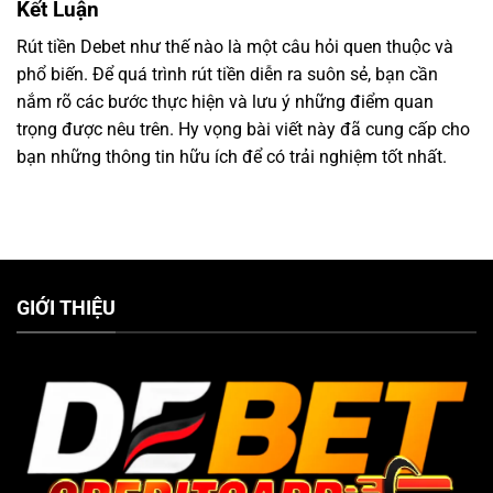
Kết Luận
Rút tiền Debet như thế nào là một câu hỏi quen thuộc và
phổ biến. Để quá trình rút tiền diễn ra suôn sẻ, bạn cần
nắm rõ các bước thực hiện và lưu ý những điểm quan
trọng được nêu trên.
Hy vọng bài viết này đã cung cấp cho
bạn những thông tin hữu ích để có trải nghiệm tốt nhất.
GIỚI THIỆU