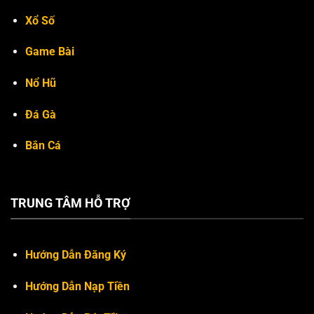
Xổ Số
Game Bài
Nổ Hũ
Đá Gà
Bắn Cá
TRUNG TÂM HỖ TRỢ
Hướng Dẫn Đăng Ký
Hướng Dẫn Nạp Tiền