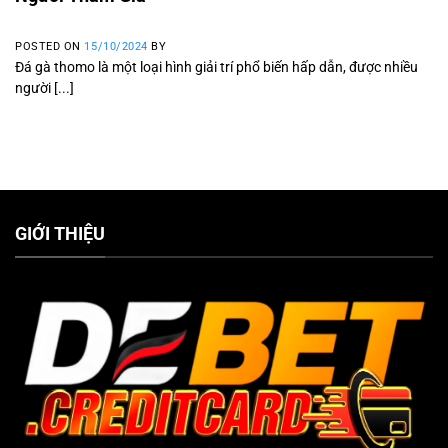
POSTED ON
15/10/2024
BY
Đá gà thomo là một loại hình giải trí phổ biến hấp dẫn, được nhiều
người [...]
GIỚI THIỆU