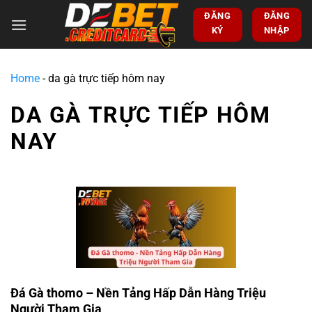
ĐĂNG
ĐĂNG
KÝ
NHẬP
Home
-
da gà trực tiếp hôm nay
DA GÀ TRỰC TIẾP HÔM
NAY
Đá Gà thomo – Nền Tảng Hấp Dẫn Hàng Triệu
Người Tham Gia