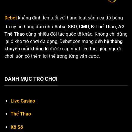
Debet
khẳng định tên tuổi với hàng loạt sảnh cá độ bóng
đá uy tín hàng đầu như
Saba, SBO, CMD, K-Thể Thao, AG
Thể Thao
cùng nhiều đối tác quốc tế khác. Không chỉ dừng
lại ở kho trò chơi đa dạng, Debet còn mang đến
hệ thống
khuyến mãi khổng lồ
được cập nhật liên tục, giúp người
chơi luôn có thêm lợi thế trong từng ván cược.
DANH MỤC TRÒ CHƠI
Live Casino
Thể Thao
Xổ Số