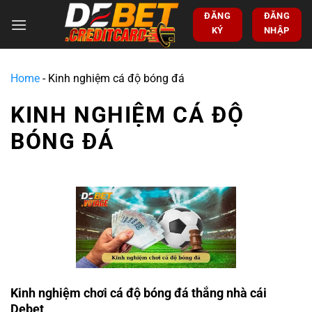
ĐĂNG
ĐĂNG
KÝ
NHẬP
Home
-
Kinh nghiệm cá độ bóng đá
KINH NGHIỆM CÁ ĐỘ
BÓNG ĐÁ
Kinh nghiệm chơi cá độ bóng đá thắng nhà cái
Debet