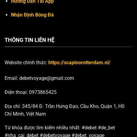
Hướng Dẫn Tải App
Nhận Định Bóng Đá
THÔNG TIN LIÊN HỆ
Website chính thức:
https://scapinorotterdam.nl/
Email:
debetvoyage@gmail.com
Điện thoại: 0973865425
Địa chỉ: 345/84 Đ. Trần Hưng Đạo, Cầu Kho, Quận 1, Hồ
Chí Minh, Việt Nam
Từ khóa được tìm kiếm nhiều nhất:
#debet #de_bet
#nha_cai_debet #debetvoyage #debet_voyage