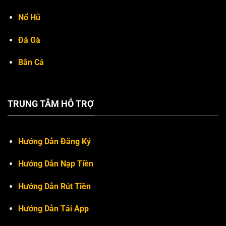
Nổ Hũ
Đá Gà
Bắn Cá
TRUNG TÂM HỖ TRỢ
Hướng Dẫn Đăng Ký
Hướng Dẫn Nạp Tiền
Hướng Dẫn Rút Tiền
Hướng Dẫn Tải App