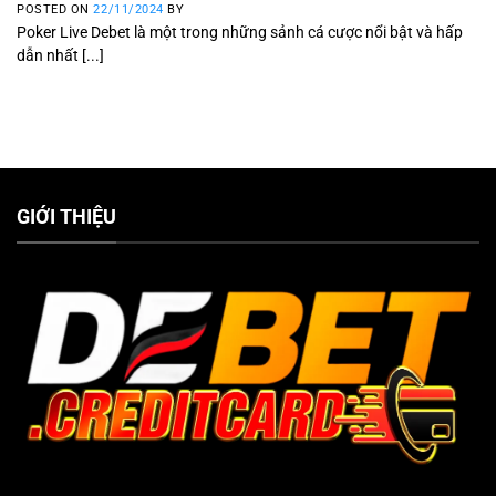
POSTED ON
22/11/2024
BY
Poker Live Debet là một trong những sảnh cá cược nổi bật và hấp
dẫn nhất [...]
GIỚI THIỆU