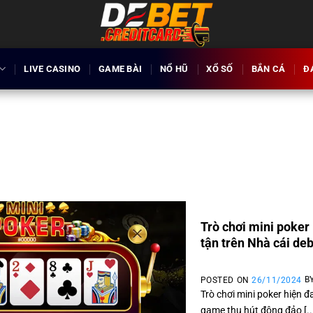
LIVE CASINO
GAME BÀI
NỔ HŨ
XỔ SỐ
BẮN CÁ
Đ
Trò chơi mini poker 
tận trên Nhà cái de
POSTED ON
26/11/2024
B
Trò chơi mini poker hiện 
game thu hút đông đảo [..