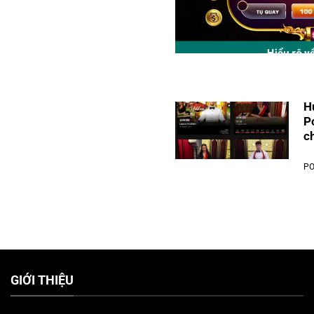
H
P
c
P
GIỚI THIỆU