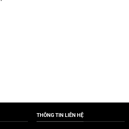
THÔNG TIN LIÊN HỆ