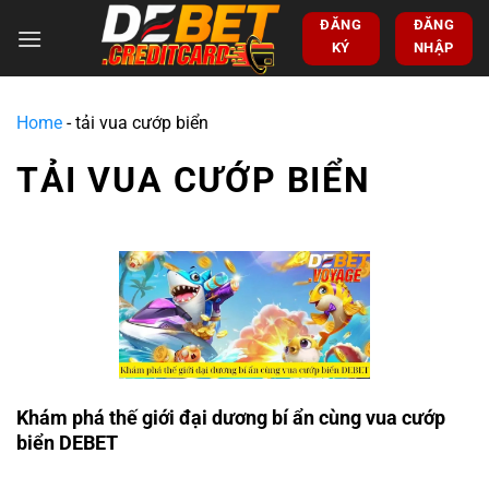
ĐĂNG
ĐĂNG
KÝ
NHẬP
Home
-
tải vua cướp biển
TẢI VUA CƯỚP BIỂN
Khám phá thế giới đại dương bí ẩn cùng vua cướp
biển DEBET