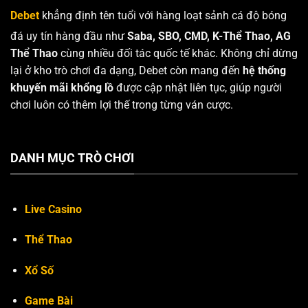
Debet
khẳng định tên tuổi với hàng loạt sảnh cá độ bóng
đá uy tín hàng đầu như
Saba, SBO, CMD, K-Thể Thao, AG
Thể Thao
cùng nhiều đối tác quốc tế khác. Không chỉ dừng
lại ở kho trò chơi đa dạng, Debet còn mang đến
hệ thống
khuyến mãi khổng lồ
được cập nhật liên tục, giúp người
chơi luôn có thêm lợi thế trong từng ván cược.
DANH MỤC TRÒ CHƠI
Live Casino
Thể Thao
Xổ Số
Game Bài