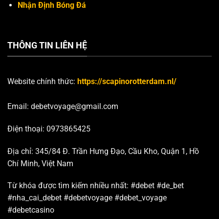
Nhận Định Bóng Đá
THÔNG TIN LIÊN HỆ
Website chính thức:
https://scapinorotterdam.nl/
Email:
debetvoyage@gmail.com
Điện thoại: 0973865425
Địa chỉ: 345/84 Đ. Trần Hưng Đạo, Cầu Kho, Quận 1, Hồ
Chí Minh, Việt Nam
Từ khóa được tìm kiếm nhiều nhất:
#debet #de_bet
#nha_cai_debet #debetvoyage #debet_voyage
#debetcasino