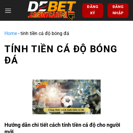
ĐĂNG
ĐĂNG
KÝ
NHẬP
Home
-
tính tiền cá độ bóng đá
TÍNH TIỀN CÁ ĐỘ BÓNG
ĐÁ
Hướng dẫn chi tiết cách tính tiền cá độ cho người
mới