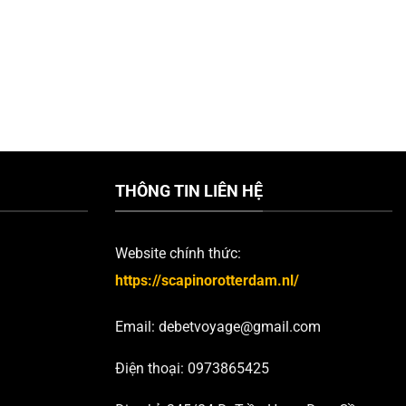
THÔNG TIN LIÊN HỆ
Website chính thức:
https://scapinorotterdam.nl/
Email:
debetvoyage@gmail.com
Điện thoại: 0973865425