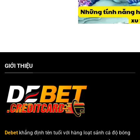
GIỚI THIỆU
Debet
khẳng định tên tuổi với hàng loạt sảnh cá độ bóng