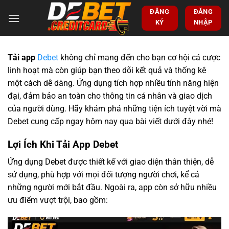
ĐĂNG
ĐĂNG
KÝ
NHẬP
Tải app
Debet
không chỉ mang đến cho bạn cơ hội cá cược
linh hoạt mà còn giúp bạn theo dõi kết quả và thống kê
một cách dễ dàng. Ứng dụng tích hợp nhiều tính năng hiện
đại, đảm bảo an toàn cho thông tin cá nhân và giao dịch
của người dùng. Hãy khám phá những tiện ích tuyệt vời mà
Debet cung cấp ngay hôm nay qua bài viết dưới đây nhé!
Lợi Ích Khi Tải App Debet
Ứng dụng Debet được thiết kế với giao diện thân thiện, dễ
sử dụng, phù hợp với mọi đối tượng người chơi, kể cả
những người mới bắt đầu. Ngoài ra, app còn sở hữu nhiều
ưu điểm vượt trội, bao gồm: