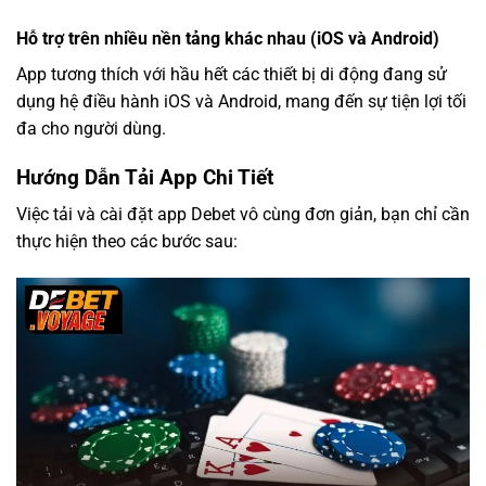
Hỗ trợ trên nhiều nền tảng khác nhau (iOS và Android)
App tương thích với hầu hết các thiết bị di động đang sử
dụng hệ điều hành iOS và Android, mang đến sự tiện lợi tối
đa cho người dùng.
Hướng Dẫn Tải App Chi Tiết
Việc tải và cài đặt app Debet vô cùng đơn giản, bạn chỉ cần
thực hiện theo các bước sau: