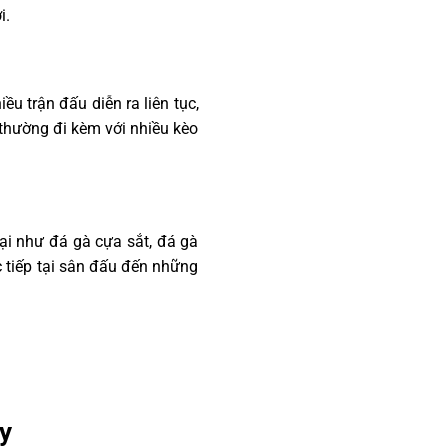
i.
ều trận đấu diễn ra liên tục,
 thường đi kèm với nhiều kèo
ại như đá gà cựa sắt, đá gà
c tiếp tại sân đấu đến những
y