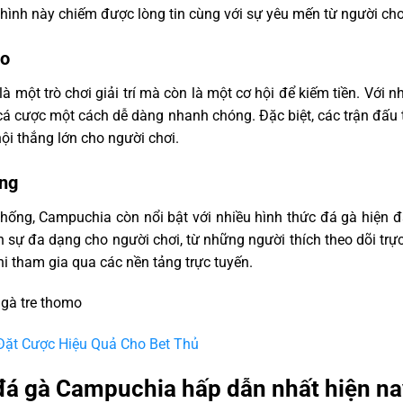
 hình này chiếm được lòng tin cùng với sự yêu mến từ người chơ
ao
 một trò chơi giải trí mà còn là một cơ hội để kiếm tiền. Với nhi
cá cược một cách dễ dàng nhanh chóng. Đặc biệt, các trận đấu
ội thắng lớn cho người chơi.
ạng
thống, Campuchia còn nổi bật với nhiều hình thức đá gà hiện đ
sự đa dạng cho người chơi, từ những người thích theo dõi trự
khi tham gia qua các nền tảng trực tuyến.
 gà tre thomo
Đặt Cược Hiệu Quả Cho Bet Thủ
 đá gà Campuchia hấp dẫn nhất hiện na