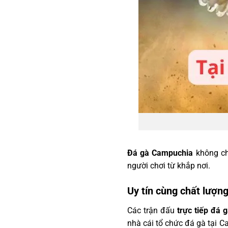
Đá gà Campuchia
không chỉ
người chơi từ khắp nơi.
Uy tín cùng chất lượn
Các trận đấu
trực tiếp đá
nhà cái tổ chức đá gà tại C