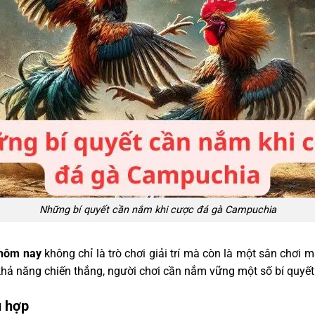
Những bí quyết cần nắm khi cược đá gà Campuchia
 hôm nay
không chỉ là trò chơi giải trí mà còn là một sân chơi 
hả năng chiến thắng, người chơi cần nắm vững một số bí quyết
ù hợp