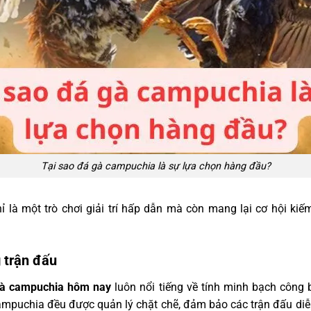
Tại sao đá gà campuchia là sự lựa chọn hàng đầu?
 là một trò chơi giải trí hấp dẫn mà còn mang lại cơ hội kiếm
g trận đấu
 gà campuchia hôm nay
luôn nổi tiếng về tính minh bạch công
ampuchia đều được quản lý chặt chẽ, đảm bảo các trận đấu diễn 