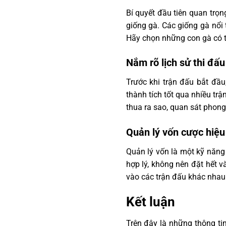
Bí quyết đầu tiên quan trọn
giống gà. Các giống gà nổi 
Hãy chọn những con gà có t
Nắm rõ lịch sử thi đấu
Trước khi trận đấu bắt đầu,
thành tích tốt qua nhiều trậ
thua ra sao, quan sát phong
Quản lý vốn cược hiệu
Quản lý vốn là một kỹ năng
hợp lý, không nên đặt hết 
vào các trận đấu khác nhau
Kết luận
Trên đây là những thông tin