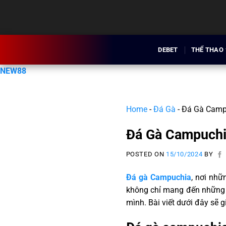
DEBET
THỂ THAO
NEW88
Home
-
Đá Gà
-
Đá Gà Campu
Đá Gà Campuchia
POSTED ON
15/10/2024
BY
Đá gà Campuchia
, nơi nhữ
không chỉ mang đến những gi
mình. Bài viết dưới đây sẽ gi