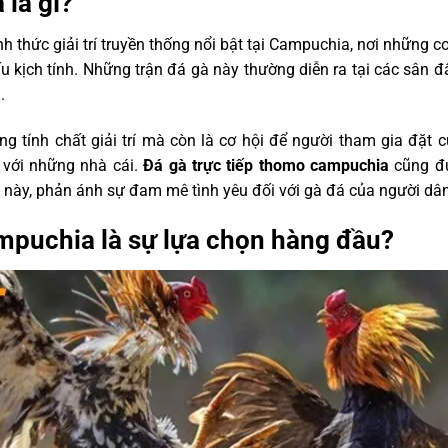
là gì?
nh thức giải trí truyền thống nổi bật tại Campuchia, nơi những 
ấu kịch tính. Những trận đá gà này thường diễn ra tại các sân đ
.
g tính chất giải trí mà còn là cơ hội để người tham gia đặt c
 với những nhà cái.
Đá gà trực tiếp thomo campuchia
cũng đ
 này, phản ánh sự đam mê tình yêu đối với gà đá của người dân
mpuchia là sự lựa chọn hàng đầu?