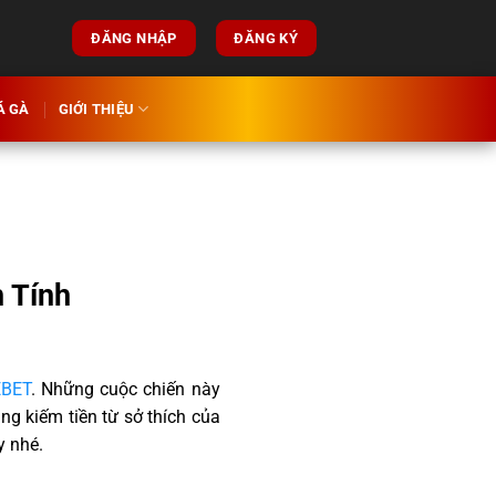
ĐĂNG NHẬP
ĐĂNG KÝ
Á GÀ
GIỚI THIỆU
 Tính
BET
. Những cuộc chiến này
ng kiếm tiền từ sở thích của
y nhé.