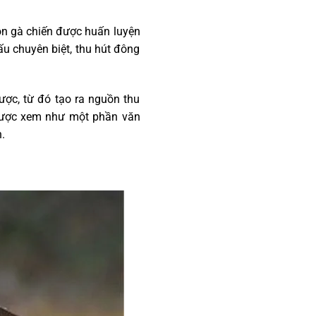
con gà chiến được huấn luyện
ấu chuyên biệt, thu hút đông
ược, từ đó tạo ra nguồn thu
ược xem như một phần văn
.