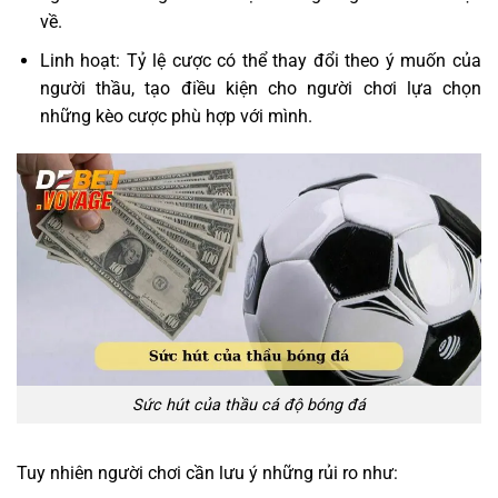
về.
Linh hoạt: Tỷ lệ cược có thể thay đổi theo ý muốn của
người thầu, tạo điều kiện cho người chơi lựa chọn
những kèo cược phù hợp với mình.
Sức hút của thầu cá độ bóng đá
Tuy nhiên người chơi cần lưu ý những rủi ro như: