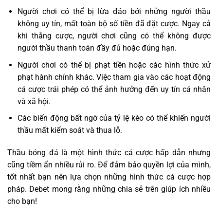
Người chơi có thể bị lừa đảo bởi những người thầu
không uy tín, mất toàn bộ số tiền đã đặt cược. Ngay cả
khi thắng cược, người chơi cũng có thể không được
người thầu thanh toán đầy đủ hoặc đúng hạn.
Người chơi có thể bị phạt tiền hoặc các hình thức xử
phạt hành chính khác. Việc tham gia vào các hoạt động
cá cược trái phép có thể ảnh hưởng đến uy tín cá nhân
và xã hội.
Các biến động bất ngờ của tỷ lệ kèo có thể khiến người
thầu mất kiểm soát và thua lỗ.
Thầu bóng đá là một hình thức cá cược hấp dẫn nhưng
cũng tiềm ẩn nhiều rủi ro. Để đảm bảo quyền lợi của mình,
tốt nhất bạn nên lựa chọn những hình thức cá cược hợp
pháp. Debet mong rằng những chia sẻ trên giúp ích nhiều
cho bạn!