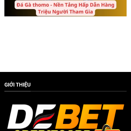
Đá Gà thomo – Nền Tảng Hấp Dẫn Hàng Triệu Người Tham Gia
Đá Gà Campuchia – Trải Nghiệm Cuộc Chiến Đầy Kịch Tính
GIỚI THIỆU