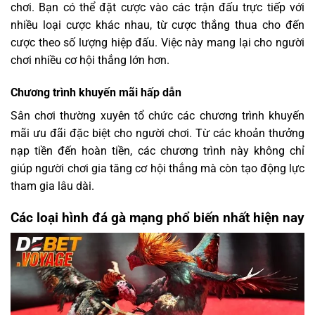
chơi. Bạn có thể đặt cược vào các trận đấu trực tiếp với
nhiều loại cược khác nhau, từ cược thắng thua cho đến
cược theo số lượng hiệp đấu. Việc này mang lại cho người
chơi nhiều cơ hội thắng lớn hơn.
Chương trình khuyến mãi hấp dẫn
Sân chơi thường xuyên tổ chức các chương trình khuyến
mãi ưu đãi đặc biệt cho người chơi. Từ các khoản thưởng
nạp tiền đến hoàn tiền, các chương trình này không chỉ
giúp người chơi gia tăng cơ hội thắng mà còn tạo động lực
tham gia lâu dài.
Các loại hình đá gà mạng phổ biến nhất hiện nay