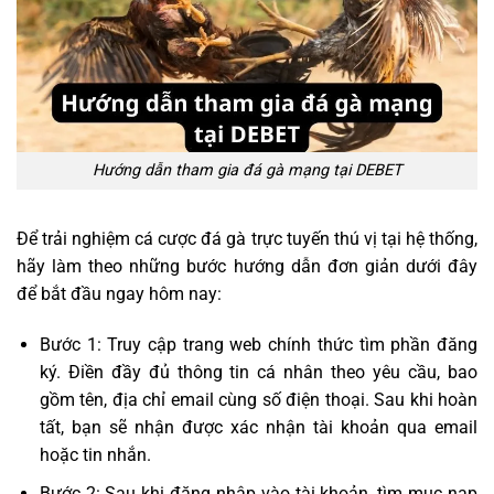
Hướng dẫn tham gia đá gà mạng tại DEBET
Để trải nghiệm cá cược đá gà trực tuyến thú vị tại hệ thống,
hãy làm theo những bước hướng dẫn đơn giản dưới đây
để bắt đầu ngay hôm nay:
Bước 1: Truy cập trang web chính thức tìm phần đăng
ký. Điền đầy đủ thông tin cá nhân theo yêu cầu, bao
gồm tên, địa chỉ email cùng số điện thoại. Sau khi hoàn
tất, bạn sẽ nhận được xác nhận tài khoản qua email
hoặc tin nhắn.
Bước 2: Sau khi đăng nhập vào tài khoản, tìm mục nạp