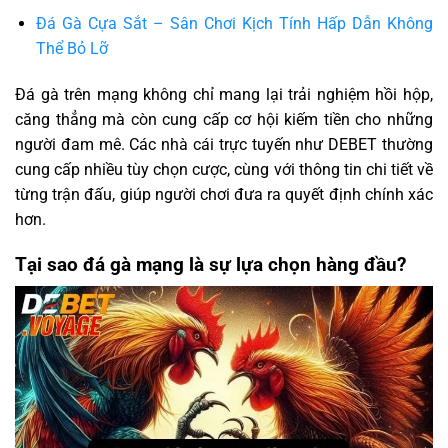
Đá Gà Cựa Sắt – Sân Chơi Kịch Tính Hấp Dẫn Không
Thể Bỏ Lỡ
Đá gà trên mạng không chỉ mang lại trải nghiệm hồi hộp,
căng thẳng mà còn cung cấp cơ hội kiếm tiền cho những
người đam mê. Các nhà cái trực tuyến như DEBET thường
cung cấp nhiều tùy chọn cược, cùng với thông tin chi tiết về
từng trận đấu, giúp người chơi đưa ra quyết định chính xác
hơn.
Tại sao đá gà mạng là sự lựa chọn hàng đầu?