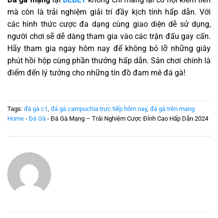
mà còn là trải nghiệm giải trí đầy kịch tính hấp dẫn. Với
các hình thức cược đa dạng cùng giao diện dễ sử dụng,
người chơi sẽ dễ dàng tham gia vào các trận đấu gay cấn.
Hãy tham gia ngay hôm nay để không bỏ lỡ những giây
phút hồi hộp cùng phần thưởng hấp dẫn. Sân chơi chính là
điểm đến lý tưởng cho những tín đồ đam mê đá gà!
Tags:
đá gà c1
,
đá gà campuchia trực tiếp hôm nay
,
đá gà trên mạng
Home
-
Đá Gà
-
Đá Gà Mạng – Trải Nghiệm Cược Đỉnh Cao Hấp Dẫn 2024