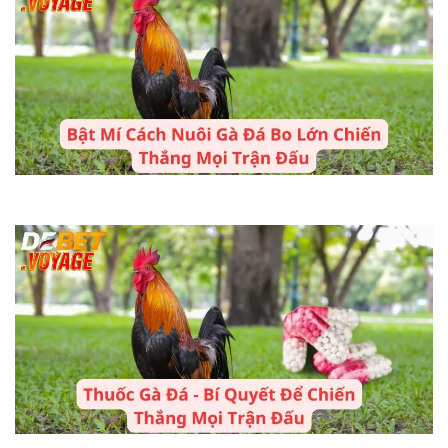
Bật Mí Cách Nuôi Gà Đá Bo Lớn Chiến Thắng Mọi Trận Đấu
Thuốc Gà Đá – Bí Quyết Để Chiến Thắng Mọi Trận Đấu